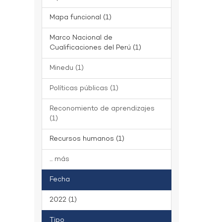
Mapa funcional (1)
Marco Nacional de
Cualificaciones del Perú (1)
Minedu (1)
Políticas públicas (1)
Reconomiento de aprendizajes
(1)
Recursos humanos (1)
... más
Fecha
2022 (1)
Tipo