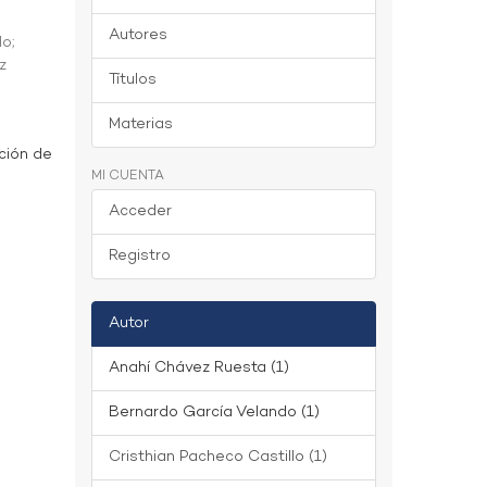
Autores
do
;
z
Títulos
Materias
ción de
MI CUENTA
Acceder
Registro
Autor
Anahí Chávez Ruesta (1)
Bernardo García Velando (1)
Cristhian Pacheco Castillo (1)