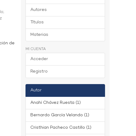
Autores
do
;
z
Títulos
Materias
ción de
MI CUENTA
Acceder
Registro
Autor
Anahí Chávez Ruesta (1)
Bernardo García Velando (1)
Cristhian Pacheco Castillo (1)