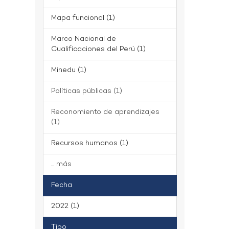
Mapa funcional (1)
Marco Nacional de
Cualificaciones del Perú (1)
Minedu (1)
Políticas públicas (1)
Reconomiento de aprendizajes
(1)
Recursos humanos (1)
... más
Fecha
2022 (1)
Tipo