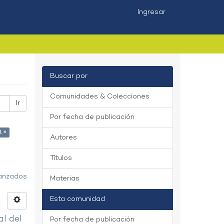
Ingresar
Buscar por
Comunidades & Colecciones
Ir
Por fecha de publicación
1 ×
Autores
Títulos
vanzados
Materias
Esta comunidad
al del
Por fecha de publicación