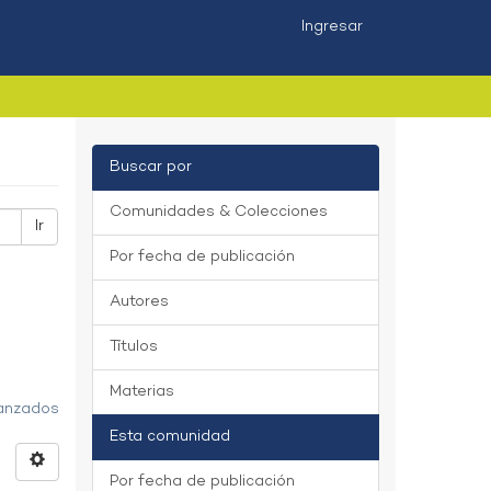
Ingresar
Buscar por
Comunidades & Colecciones
Ir
Por fecha de publicación
Autores
Títulos
Materias
vanzados
Esta comunidad
Por fecha de publicación