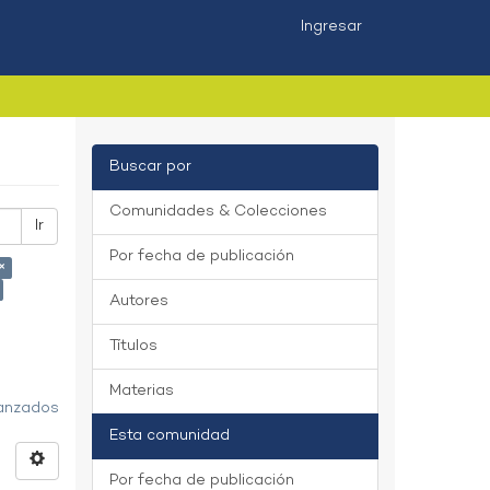
Ingresar
Buscar por
Comunidades & Colecciones
Ir
Por fecha de publicación
×
Autores
Títulos
Materias
vanzados
Esta comunidad
Por fecha de publicación