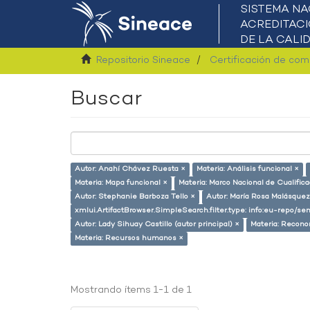
Repositorio Sineace
Certificación de co
Buscar
Autor: Anahí Chávez Ruesta ×
Materia: Análisis funcional ×
Materia: Mapa funcional ×
Materia: Marco Nacional de Cualific
Autor: Stephanie Barboza Tello ×
Autor: María Rosa Malásquez
xmlui.ArtifactBrowser.SimpleSearch.filter.type: info:eu-repo/s
Autor: Lady Sihuay Castillo (autor principal) ×
Materia: Recono
Materia: Recursos humanos ×
Mostrando ítems 1-1 de 1