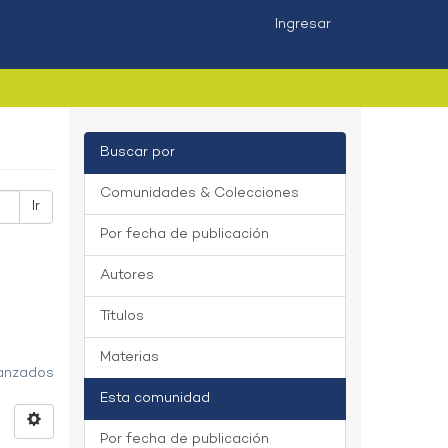
Ingresar
Buscar por
Comunidades & Colecciones
Ir
Por fecha de publicación
Autores
Títulos
Materias
vanzados
Esta comunidad
Por fecha de publicación