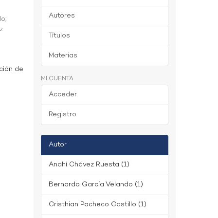
Autores
do
;
z
Títulos
Materias
ción de
MI CUENTA
Acceder
Registro
Autor
Anahí Chávez Ruesta (1)
Bernardo García Velando (1)
Cristhian Pacheco Castillo (1)