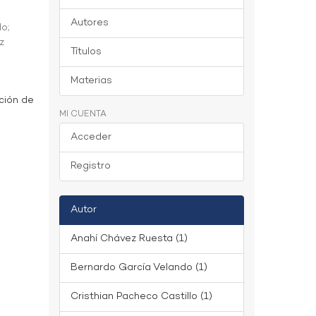
Autores
do
;
z
Títulos
Materias
ción de
MI CUENTA
Acceder
Registro
Autor
Anahí Chávez Ruesta (1)
Bernardo García Velando (1)
Cristhian Pacheco Castillo (1)