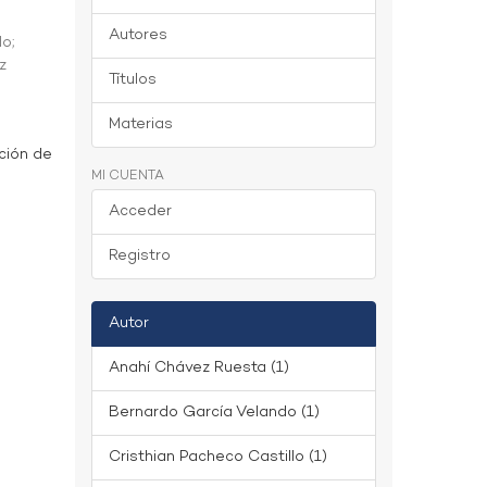
Autores
do
;
z
Títulos
Materias
ción de
MI CUENTA
Acceder
Registro
Autor
Anahí Chávez Ruesta (1)
Bernardo García Velando (1)
Cristhian Pacheco Castillo (1)