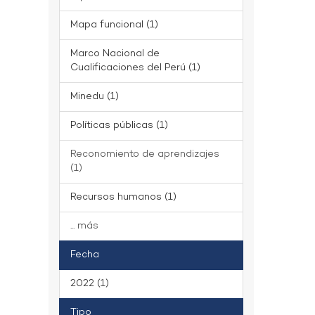
Mapa funcional (1)
Marco Nacional de
Cualificaciones del Perú (1)
Minedu (1)
Políticas públicas (1)
Reconomiento de aprendizajes
(1)
Recursos humanos (1)
... más
Fecha
2022 (1)
Tipo