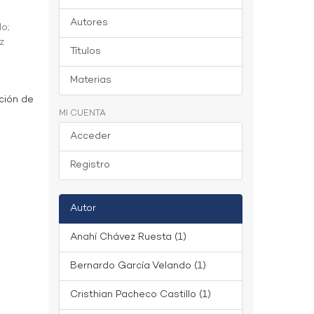
Autores
do
;
z
Títulos
Materias
ción de
MI CUENTA
Acceder
Registro
Autor
Anahí Chávez Ruesta (1)
Bernardo García Velando (1)
Cristhian Pacheco Castillo (1)