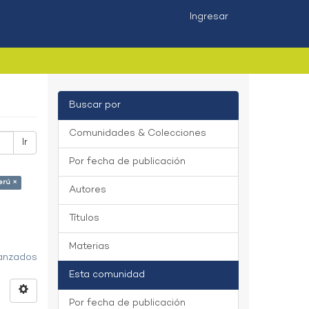
Ingresar
Buscar por
Comunidades & Colecciones
Ir
Por fecha de publicación
erú ×
Autores
Títulos
Materias
vanzados
Esta comunidad
Por fecha de publicación