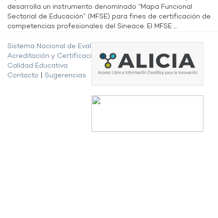
desarrolla un instrumento denominado “Mapa Funcional
Sectorial de Educación” (MFSE) para fines de certificación de
competencias profesionales del Sineace. El MFSE ...
Sistema Nacional de Evaluación,
Acreditación y Certificación de la
Calidad Educativa
Contacto
|
Sugerencias