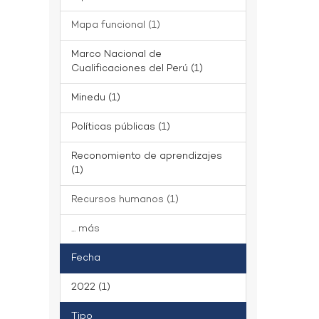
Mapa funcional (1)
Marco Nacional de
Cualificaciones del Perú (1)
Minedu (1)
Políticas públicas (1)
Reconomiento de aprendizajes
(1)
Recursos humanos (1)
... más
Fecha
2022 (1)
Tipo