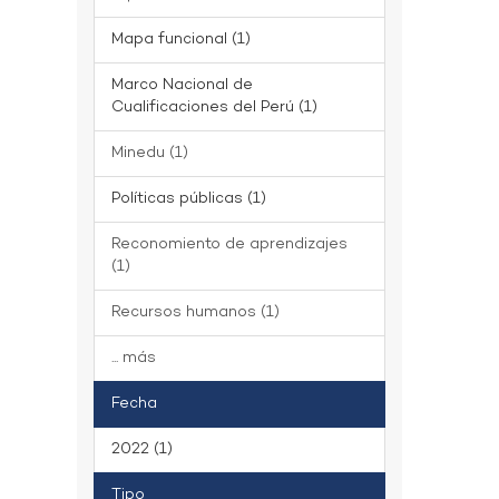
Mapa funcional (1)
Marco Nacional de
Cualificaciones del Perú (1)
Minedu (1)
Políticas públicas (1)
Reconomiento de aprendizajes
(1)
Recursos humanos (1)
... más
Fecha
2022 (1)
Tipo