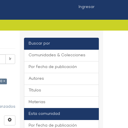
Ingresar
Buscar por
Comunidades & Colecciones
Ir
Por fecha de publicación
Autores
l) ×
Títulos
Materias
vanzados
Esta comunidad
Por fecha de publicación