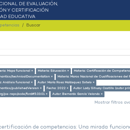
mpetencias
Buscar
eria: Mapa funcional ×
Materia: Educación ×
Materia: Certificación de Competenc
semantics/technicalDocumentation ×
Materia: Marco Nacional de Cualificaciones del 
a: Análisis funcional ×
Autor: María Rosa Malásquez Sotelo ×
emantics/publishedVersion ×
Fecha: 2022 ×
Autor: Lady Sihuay Castillo (autor pri
.org/pe-repo/ocde/ford#5.03.01 ×
Autor: Bernardo García Velando ×
Mostrar filtros a
 certificación de competencias: Una mirada funcion