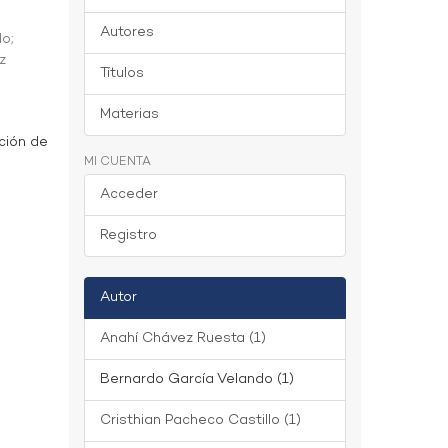
Autores
do
;
z
Títulos
Materias
ción de
MI CUENTA
Acceder
Registro
Autor
Anahí Chávez Ruesta (1)
Bernardo García Velando (1)
Cristhian Pacheco Castillo (1)