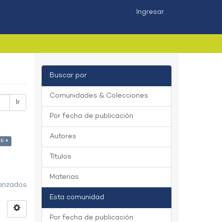
Ingresar
Buscar por
Comunidades & Colecciones
Ir
Por fecha de publicación
Autores
li ×
Títulos
Materias
vanzados
Esta comunidad
Por fecha de publicación