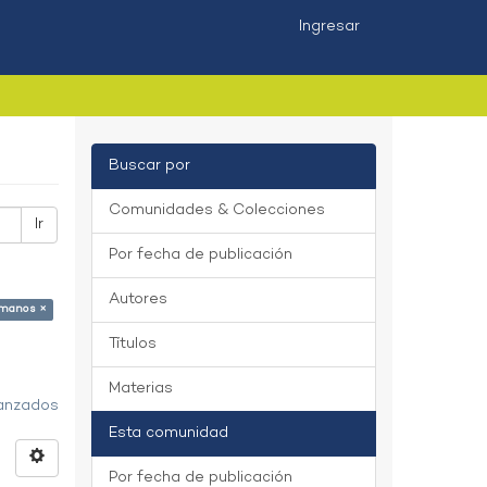
Ingresar
Buscar por
Comunidades & Colecciones
Ir
Por fecha de publicación
Autores
umanos ×
Títulos
Materias
vanzados
Esta comunidad
Por fecha de publicación