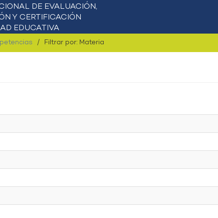
mpetencias
Filtrar por: Materia