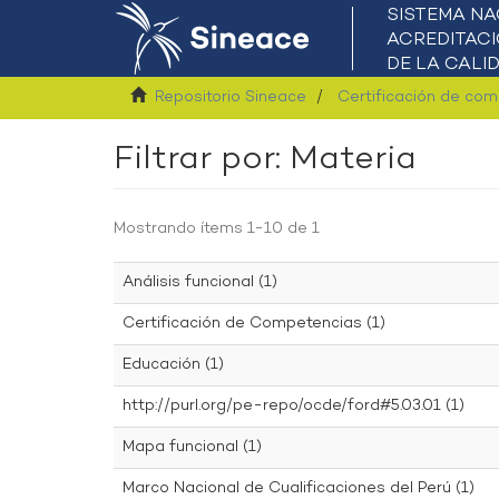
Repositorio Sineace
Certificación de co
Filtrar por: Materia
Mostrando ítems 1-10 de 1
Análisis funcional (1)
Certificación de Competencias (1)
Educación (1)
http://purl.org/pe-repo/ocde/ford#5.03.01 (1)
Mapa funcional (1)
Marco Nacional de Cualificaciones del Perú (1)