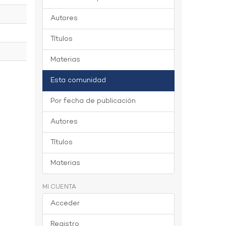
Autores
Títulos
Materias
Esta comunidad
Por fecha de publicación
Autores
Títulos
Materias
MI CUENTA
Acceder
Registro