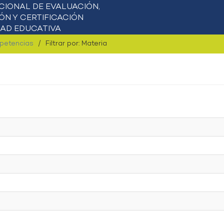
mpetencias
Filtrar por: Materia