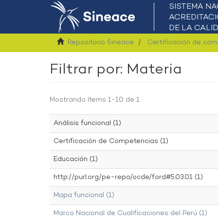
Repositorio Sineace
Certificación de co
Filtrar por: Materia
Mostrando ítems 1-10 de 1
Análisis funcional (1)
Certificación de Competencias (1)
Educación (1)
http://purl.org/pe-repo/ocde/ford#5.03.01 (1)
Mapa funcional (1)
Marco Nacional de Cualificaciones del Perú (1)