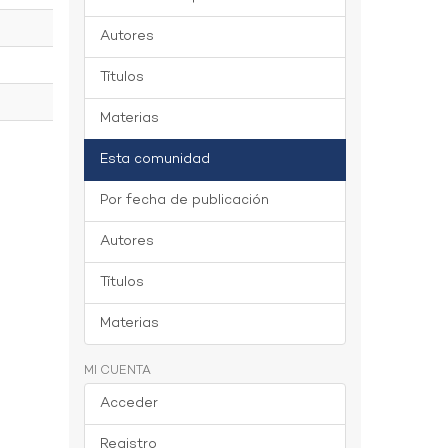
Autores
Títulos
Materias
Esta comunidad
Por fecha de publicación
Autores
Títulos
Materias
MI CUENTA
Acceder
Registro