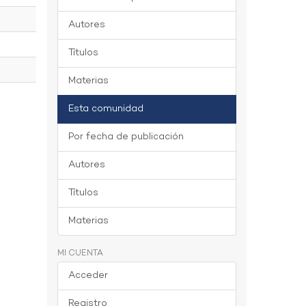
Autores
Títulos
Materias
Esta comunidad
Por fecha de publicación
Autores
Títulos
Materias
MI CUENTA
Acceder
Registro