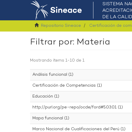
Repositorio Sineace
Certificación de co
Filtrar por: Materia
Mostrando ítems 1-10 de 1
Análisis funcional (1)
Certificación de Competencias (1)
Educación (1)
http://purl.org/pe-repo/ocde/ford#5.03.01 (1)
Mapa funcional (1)
Marco Nacional de Cualificaciones del Perú (1)