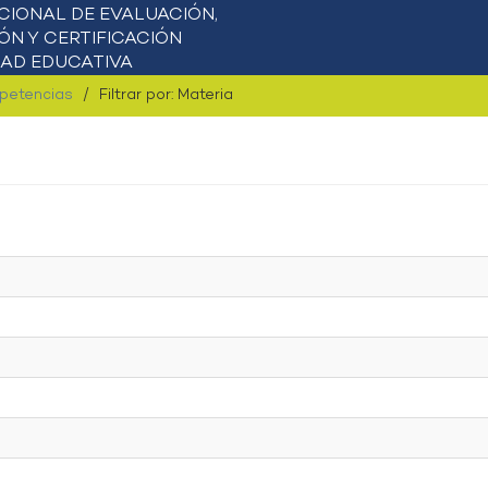
mpetencias
Filtrar por: Materia