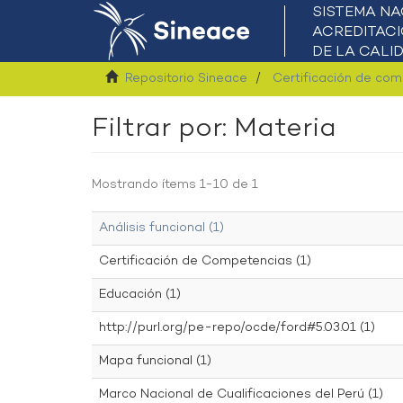
Repositorio Sineace
Certificación de co
Filtrar por: Materia
Mostrando ítems 1-10 de 1
Análisis funcional (1)
Certificación de Competencias (1)
Educación (1)
http://purl.org/pe-repo/ocde/ford#5.03.01 (1)
Mapa funcional (1)
Marco Nacional de Cualificaciones del Perú (1)