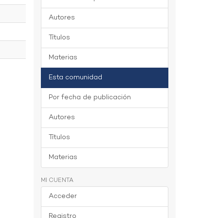
Autores
Títulos
Materias
Esta comunidad
Por fecha de publicación
Autores
Títulos
Materias
MI CUENTA
Acceder
Registro