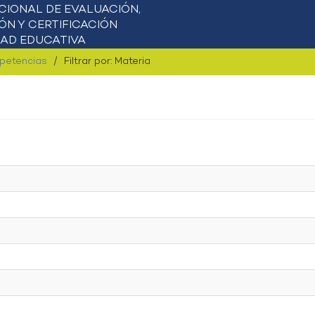
mpetencias
Filtrar por: Materia