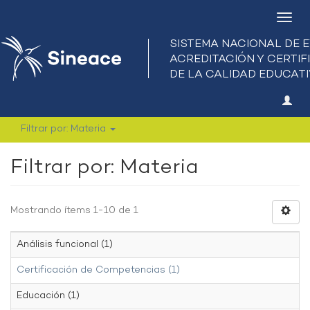
Camb
nave
Filtrar por: Materia
Filtrar por: Materia
Mostrando ítems 1-10 de 1
Análisis funcional (1)
Certificación de Competencias (1)
Educación (1)