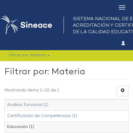
Camb
nave
Filtrar por: Materia
Filtrar por: Materia
Mostrando ítems 1-10 de 1
Análisis funcional (1)
Certificación de Competencias (1)
Educación (1)