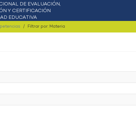
mpetencias
Filtrar por: Materia