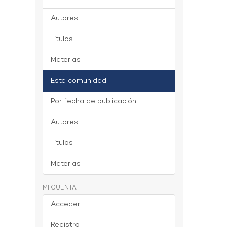
Autores
Títulos
Materias
Esta comunidad
Por fecha de publicación
Autores
Títulos
Materias
MI CUENTA
Acceder
Registro