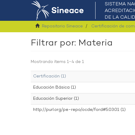
Repositorio Sineace
Certificación de co
Filtrar por: Materia
Mostrando ítems 1-4 de 1
Certificación (1)
Educación Básica (1)
Educación Superior (1)
http://purl.org/pe-repo/ocde/ford#5.03.01 (1)