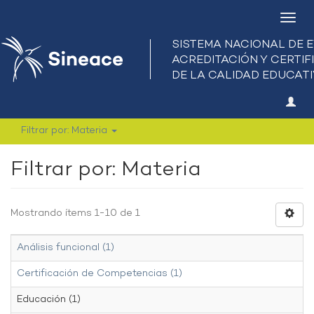
Camb
nave
Filtrar por: Materia
Filtrar por: Materia
Mostrando ítems 1-10 de 1
Análisis funcional (1)
Certificación de Competencias (1)
Educación (1)