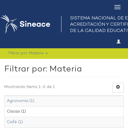
Camb
nave
Filtrar por: Materia
Filtrar por: Materia
Mostrando ítems 1-6 de 1
Agronomía (1)
Cacao (1)
Café (1)