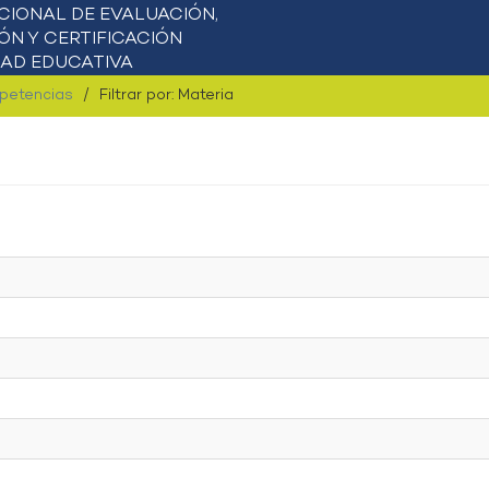
mpetencias
Filtrar por: Materia