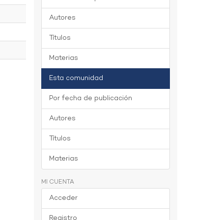
Autores
Títulos
Materias
Esta comunidad
Por fecha de publicación
Autores
Títulos
Materias
MI CUENTA
Acceder
Registro