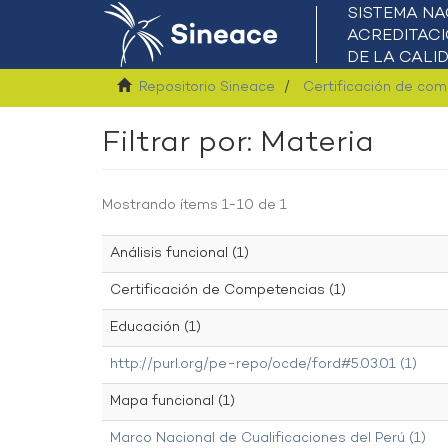
Repositorio Sineace
Certificación de co
Filtrar por: Materia
Mostrando ítems 1-10 de 1
Análisis funcional (1)
Certificación de Competencias (1)
Educación (1)
http://purl.org/pe-repo/ocde/ford#5.03.01 (1)
Mapa funcional (1)
Marco Nacional de Cualificaciones del Perú (1)