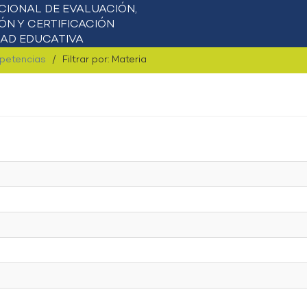
mpetencias
Filtrar por: Materia