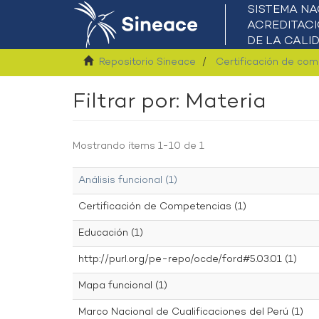
Repositorio Sineace
Certificación de co
Filtrar por: Materia
Mostrando ítems 1-10 de 1
Análisis funcional (1)
Certificación de Competencias (1)
Educación (1)
http://purl.org/pe-repo/ocde/ford#5.03.01 (1)
Mapa funcional (1)
Marco Nacional de Cualificaciones del Perú (1)