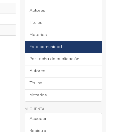
Autores
Títulos
Materias
Esta comunidad
Por fecha de publicación
Autores
Títulos
Materias
MI CUENTA
Acceder
Registro