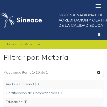
Camb
nave
Filtrar por: Materia
Filtrar por: Materia
Mostrando ítems 1-10 de 1
Análisis funcional (1)
Certificación de Competencias (1)
Educación (1)