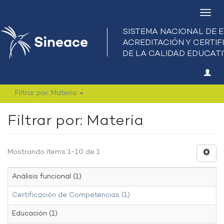
Camb
nave
Filtrar por: Materia
Filtrar por: Materia
Mostrando ítems 1-10 de 1
Análisis funcional (1)
Certificación de Competencias (1)
Educación (1)