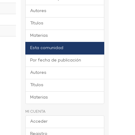
Autores
Títulos
Materias
Esta comunidad
Por fecha de publicación
Autores
Títulos
Materias
MI CUENTA
Acceder
Registro