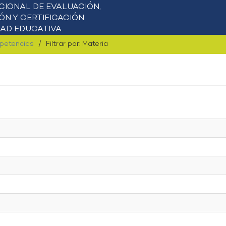
mpetencias
Filtrar por: Materia