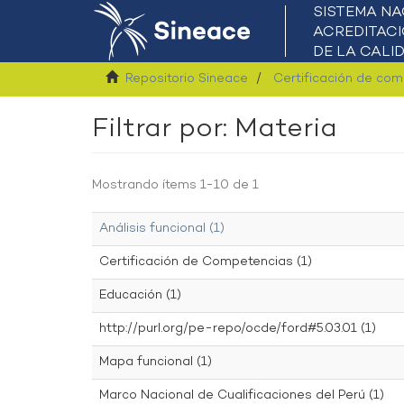
Repositorio Sineace
Certificación de co
Filtrar por: Materia
Mostrando ítems 1-10 de 1
Análisis funcional (1)
Certificación de Competencias (1)
Educación (1)
http://purl.org/pe-repo/ocde/ford#5.03.01 (1)
Mapa funcional (1)
Marco Nacional de Cualificaciones del Perú (1)