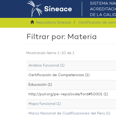
Repositorio Sineace
Certificación de co
Filtrar por: Materia
Mostrando ítems 1-10 de 1
Análisis funcional (1)
Certificación de Competencias (1)
Educación (1)
http://purl.org/pe-repo/ocde/ford#5.03.01 (1)
Mapa funcional (1)
Marco Nacional de Cualificaciones del Perú (1)