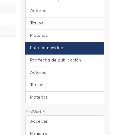
Autores
Títulos
Materias
Esta comunidad
Por fecha de publicación
Autores
Títulos
Materias
MI CUENTA
Acceder
Registro