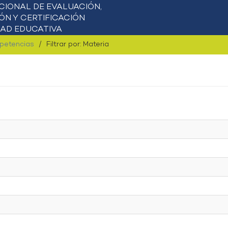
mpetencias
Filtrar por: Materia