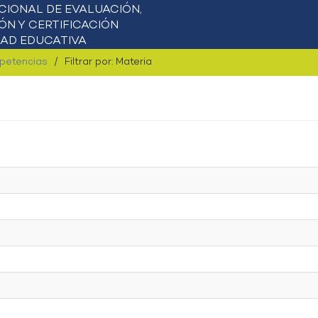
mpetencias
Filtrar por: Materia