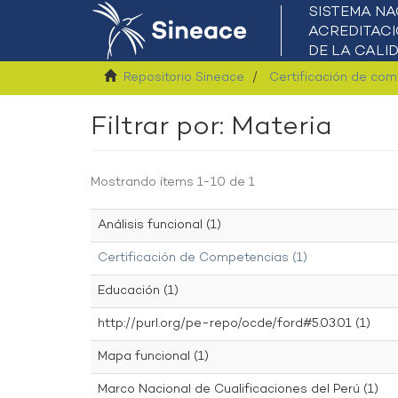
Repositorio Sineace
Certificación de co
Filtrar por: Materia
Mostrando ítems 1-10 de 1
Análisis funcional (1)
Certificación de Competencias (1)
Educación (1)
http://purl.org/pe-repo/ocde/ford#5.03.01 (1)
Mapa funcional (1)
Marco Nacional de Cualificaciones del Perú (1)