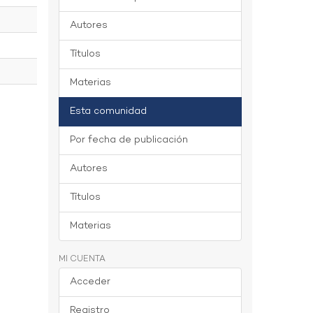
Autores
Títulos
Materias
Esta comunidad
Por fecha de publicación
Autores
Títulos
Materias
MI CUENTA
Acceder
Registro