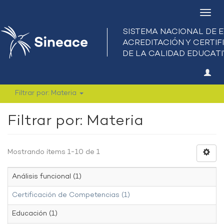
Camb
nave
Filtrar por: Materia
Filtrar por: Materia
Mostrando ítems 1-10 de 1
Análisis funcional (1)
Certificación de Competencias (1)
Educación (1)