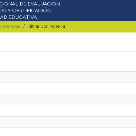
mpetencias
Filtrar por: Materia