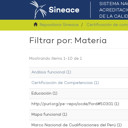
Repositorio Sineace
Certificación de co
Filtrar por: Materia
Mostrando ítems 1-10 de 1
Análisis funcional (1)
Certificación de Competencias (1)
Educación (1)
http://purl.org/pe-repo/ocde/ford#5.03.01 (1)
Mapa funcional (1)
Marco Nacional de Cualificaciones del Perú (1)