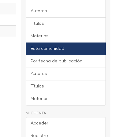
Autores
Títulos
Materias
Esta comunidad
Por fecha de publicación
Autores
Títulos
Materias
MI CUENTA
Acceder
Registro