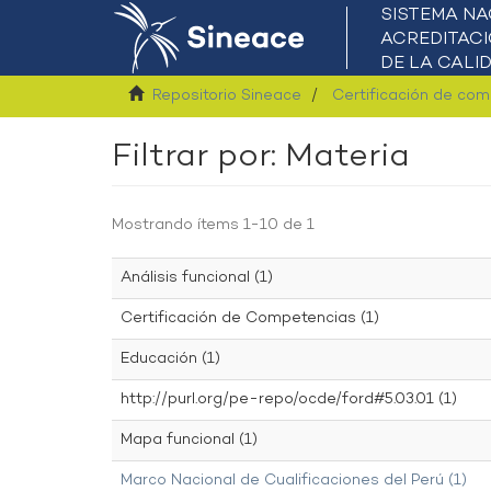
Repositorio Sineace
Certificación de co
Filtrar por: Materia
Mostrando ítems 1-10 de 1
Análisis funcional (1)
Certificación de Competencias (1)
Educación (1)
http://purl.org/pe-repo/ocde/ford#5.03.01 (1)
Mapa funcional (1)
Marco Nacional de Cualificaciones del Perú (1)