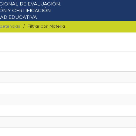
mpetencias
Filtrar por: Materia