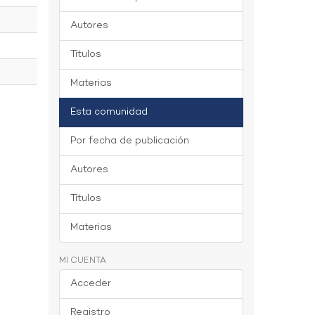
Autores
Títulos
Materias
Esta comunidad
Por fecha de publicación
Autores
Títulos
Materias
MI CUENTA
Acceder
Registro