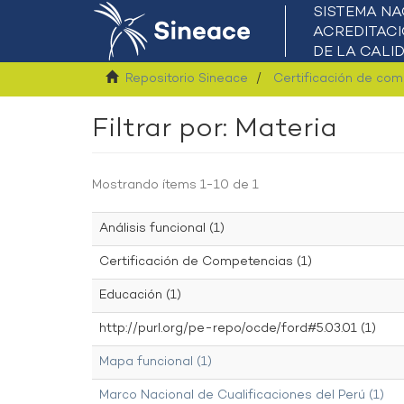
Repositorio Sineace
Certificación de co
Filtrar por: Materia
Mostrando ítems 1-10 de 1
Análisis funcional (1)
Certificación de Competencias (1)
Educación (1)
http://purl.org/pe-repo/ocde/ford#5.03.01 (1)
Mapa funcional (1)
Marco Nacional de Cualificaciones del Perú (1)