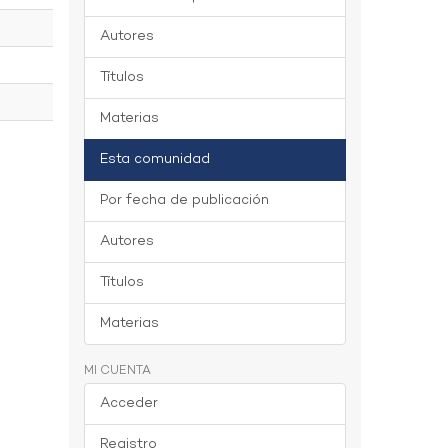
Autores
Títulos
Materias
Esta comunidad
Por fecha de publicación
Autores
Títulos
Materias
MI CUENTA
Acceder
Registro