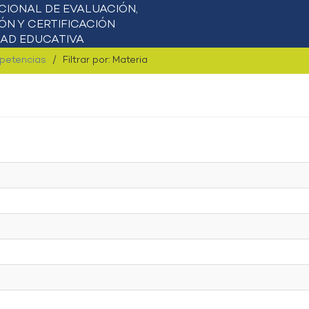
mpetencias
Filtrar por: Materia