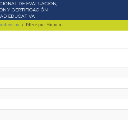
mpetencias
Filtrar por: Materia