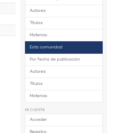
Autores
Títulos
Materias
Esta comunidad
Por fecha de publicación
Autores
Títulos
Materias
MI CUENTA
Acceder
Registro