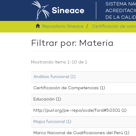
Repositorio Sineace
Certificación de co
Filtrar por: Materia
Mostrando ítems 1-10 de 1
Análisis funcional (1)
Certificación de Competencias (1)
Educación (1)
http://purl.org/pe-repo/ocde/ford#5.03.01 (1)
Mapa funcional (1)
Marco Nacional de Cualificaciones del Perú (1)