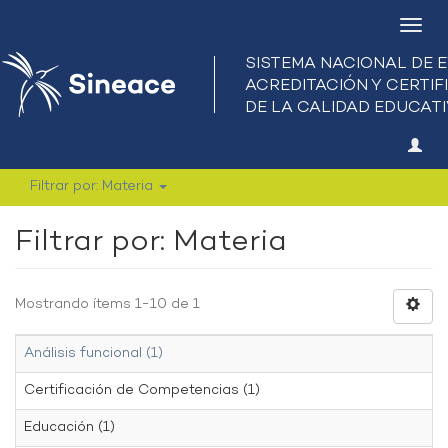
Camb
nave
Filtrar por: Materia
Filtrar por: Materia
Mostrando ítems 1-10 de 1
Análisis funcional (1)
Certificación de Competencias (1)
Educación (1)