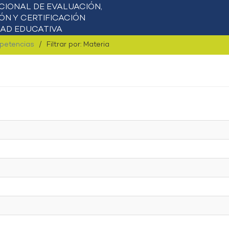
mpetencias
Filtrar por: Materia