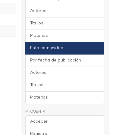
Autores
Títulos
Materias
Esta comunidad
Por fecha de publicación
Autores
Títulos
Materias
MI CUENTA
Acceder
Registro