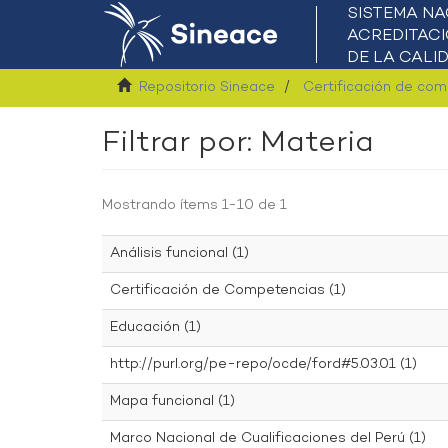
Repositorio Sineace
Certificación de co
Filtrar por: Materia
Mostrando ítems 1-10 de 1
Análisis funcional (1)
Certificación de Competencias (1)
Educación (1)
http://purl.org/pe-repo/ocde/ford#5.03.01 (1)
Mapa funcional (1)
Marco Nacional de Cualificaciones del Perú (1)