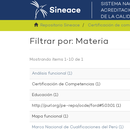
Repositorio Sineace
Certificación de co
Filtrar por: Materia
Mostrando ítems 1-10 de 1
Análisis funcional (1)
Certificación de Competencias (1)
Educación (1)
http://purl.org/pe-repo/ocde/ford#5.03.01 (1)
Mapa funcional (1)
Marco Nacional de Cualificaciones del Perú (1)