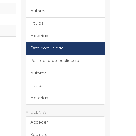
Autores
Títulos
Materias
Esta comunidad
Por fecha de publicación
Autores
Títulos
Materias
MI CUENTA
Acceder
Registro