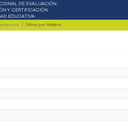
mpetencias
Filtrar por: Materia