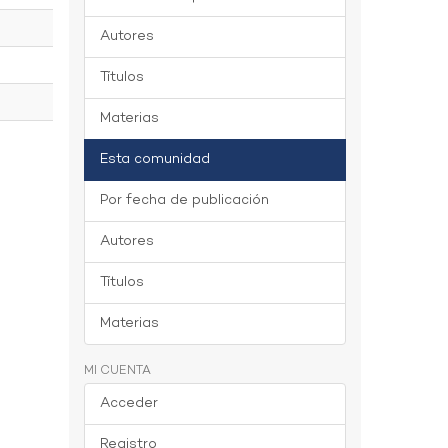
Autores
Títulos
Materias
Esta comunidad
Por fecha de publicación
Autores
Títulos
Materias
MI CUENTA
Acceder
Registro