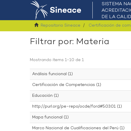
Repositorio Sineace
Certificación de co
Filtrar por: Materia
Mostrando ítems 1-10 de 1
Análisis funcional (1)
Certificación de Competencias (1)
Educación (1)
http://purl.org/pe-repo/ocde/ford#5.03.01 (1)
Mapa funcional (1)
Marco Nacional de Cualificaciones del Perú (1)