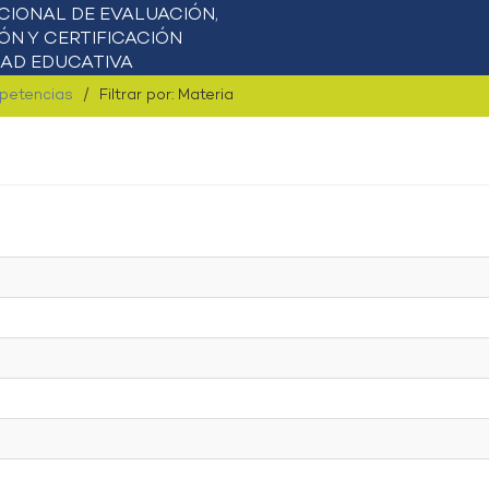
mpetencias
Filtrar por: Materia