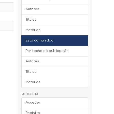
Autores
Títulos
Materias
Esta comunidad
Por fecha de publicación
Autores
Títulos
Materias
MI CUENTA
Acceder
Registro