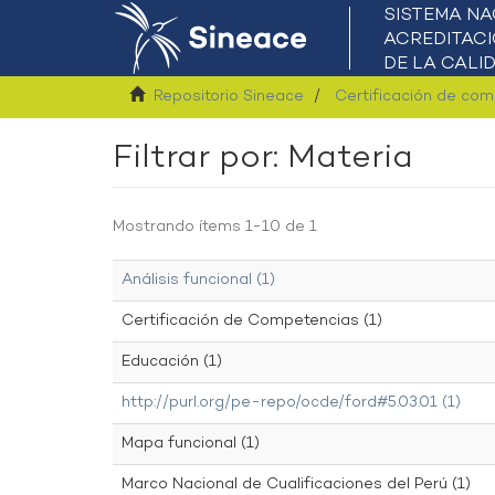
Repositorio Sineace
Certificación de co
Filtrar por: Materia
Mostrando ítems 1-10 de 1
Análisis funcional (1)
Certificación de Competencias (1)
Educación (1)
http://purl.org/pe-repo/ocde/ford#5.03.01 (1)
Mapa funcional (1)
Marco Nacional de Cualificaciones del Perú (1)