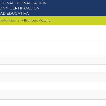
mpetencias
Filtrar por: Materia