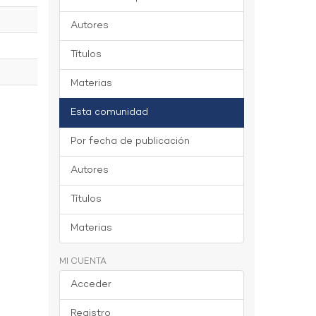
Autores
Títulos
Materias
Esta comunidad
Por fecha de publicación
Autores
Títulos
Materias
MI CUENTA
Acceder
Registro