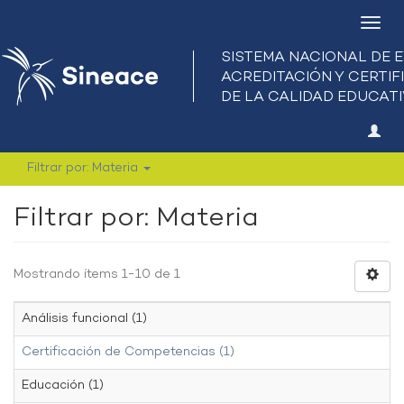
Camb
nave
Filtrar por: Materia
Filtrar por: Materia
Mostrando ítems 1-10 de 1
Análisis funcional (1)
Certificación de Competencias (1)
Educación (1)