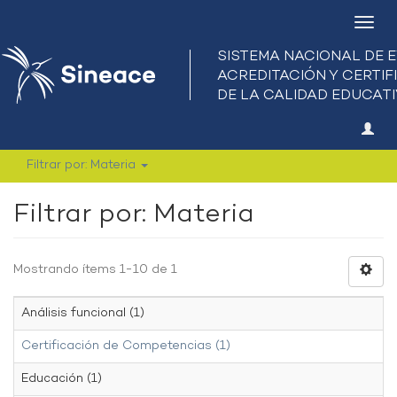
Camb
nave
Filtrar por: Materia
Filtrar por: Materia
Mostrando ítems 1-10 de 1
Análisis funcional (1)
Certificación de Competencias (1)
Educación (1)