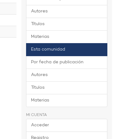
Autores
Títulos
Materias
Esta comunidad
Por fecha de publicación
Autores
Títulos
Materias
MI CUENTA
Acceder
Registro