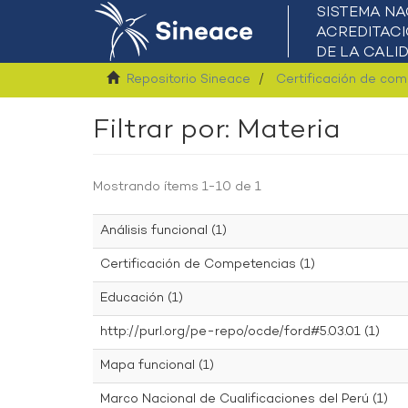
Repositorio Sineace
Certificación de co
Filtrar por: Materia
Mostrando ítems 1-10 de 1
Análisis funcional (1)
Certificación de Competencias (1)
Educación (1)
http://purl.org/pe-repo/ocde/ford#5.03.01 (1)
Mapa funcional (1)
Marco Nacional de Cualificaciones del Perú (1)