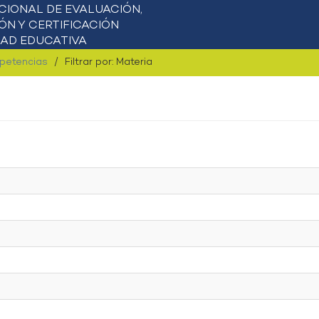
mpetencias
Filtrar por: Materia