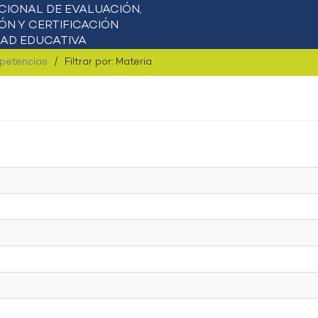
mpetencias
Filtrar por: Materia