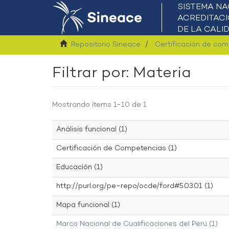
Repositorio Sineace
Certificación de co
Filtrar por: Materia
Mostrando ítems 1-10 de 1
Análisis funcional (1)
Certificación de Competencias (1)
Educación (1)
http://purl.org/pe-repo/ocde/ford#5.03.01 (1)
Mapa funcional (1)
Marco Nacional de Cualificaciones del Perú (1)