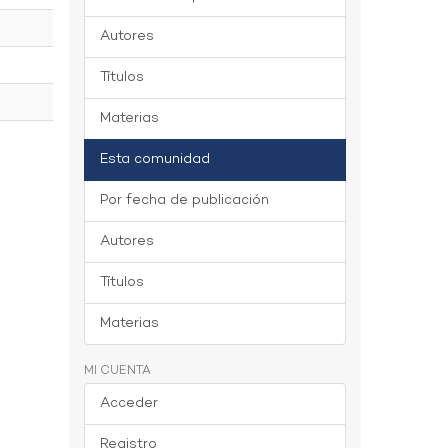
Autores
Títulos
Materias
Esta comunidad
Por fecha de publicación
Autores
Títulos
Materias
MI CUENTA
Acceder
Registro