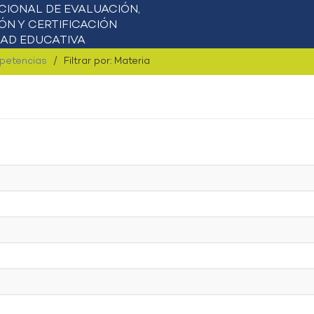
mpetencias
Filtrar por: Materia