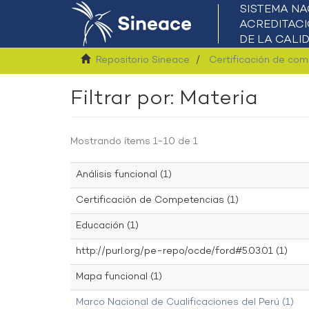
Repositorio Sineace
Certificación de co
Filtrar por: Materia
Mostrando ítems 1-10 de 1
Análisis funcional (1)
Certificación de Competencias (1)
Educación (1)
http://purl.org/pe-repo/ocde/ford#5.03.01 (1)
Mapa funcional (1)
Marco Nacional de Cualificaciones del Perú (1)