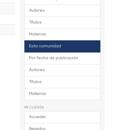
Autores
Títulos
Materias
Esta comunidad
Por fecha de publicación
Autores
Títulos
Materias
MI CUENTA
Acceder
Registro