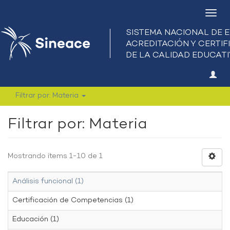
Camb
nave
Filtrar por: Materia
Filtrar por: Materia
Mostrando ítems 1-10 de 1
Análisis funcional (1)
Certificación de Competencias (1)
Educación (1)