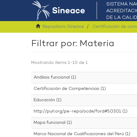
Repositorio Sineace
Certificación de co
Filtrar por: Materia
Mostrando ítems 1-10 de 1
Análisis funcional (1)
Certificación de Competencias (1)
Educación (1)
http://purl.org/pe-repo/ocde/ford#5.03.01 (1)
Mapa funcional (1)
Marco Nacional de Cualificaciones del Perú (1)