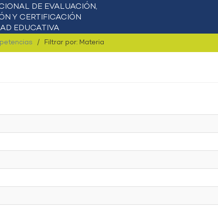
mpetencias
Filtrar por: Materia