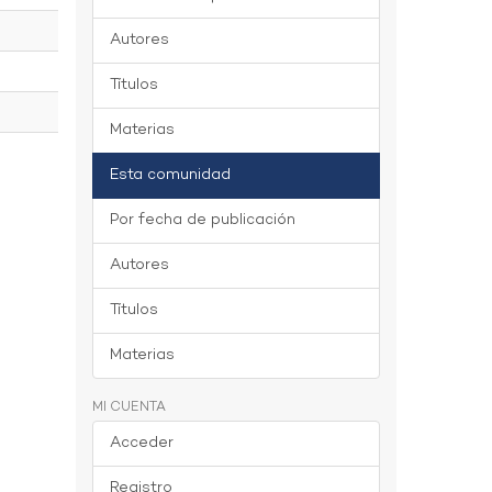
Autores
Títulos
Materias
Esta comunidad
Por fecha de publicación
Autores
Títulos
Materias
MI CUENTA
Acceder
Registro